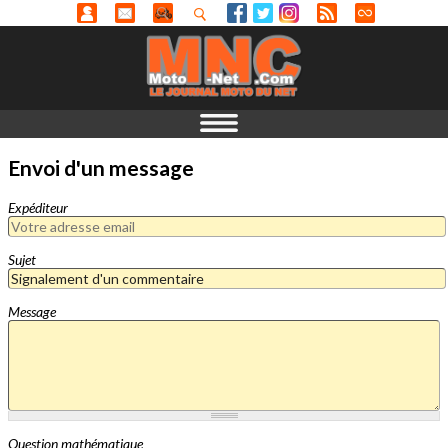
Envoi d'un message
Expéditeur
Sujet
Message
Question mathématique