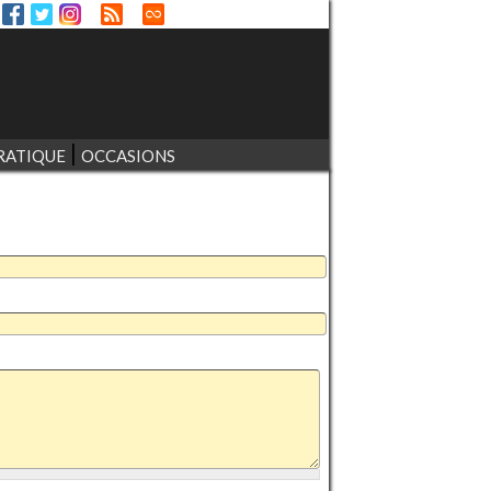
RATIQUE
OCCASIONS