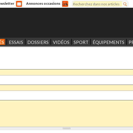
Rechercher
wsletter
Annonces occasions
Formulaire de recherche
ÉS
ESSAIS
DOSSIERS
VIDÉOS
SPORT
ÉQUIPEMENTS
P