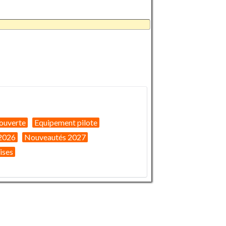
ouverte
Equipement pilote
2026
Nouveautés 2027
ises