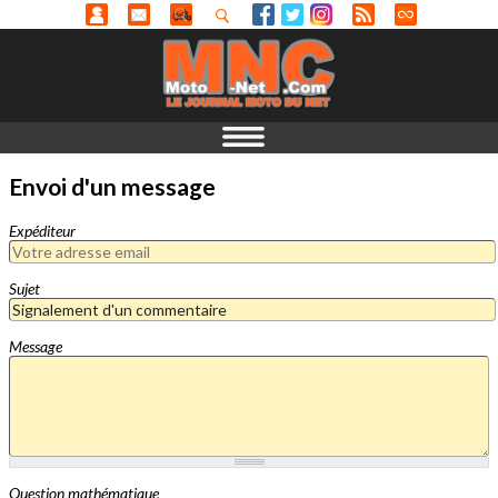
Envoi d'un message
Expéditeur
Sujet
Message
Question mathématique