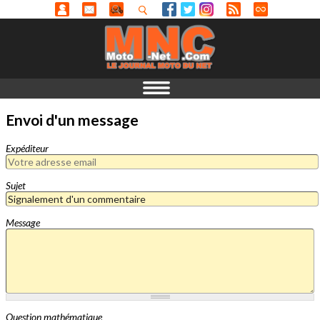
Envoi d'un message
Expéditeur
Sujet
Message
Question mathématique