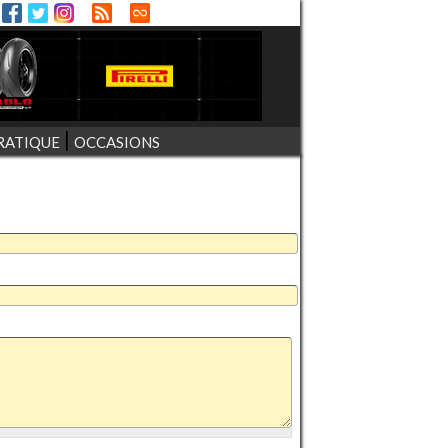
RATIQUE
OCCASIONS