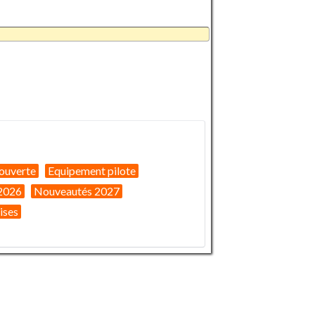
ouverte
Equipement pilote
2026
Nouveautés 2027
ises