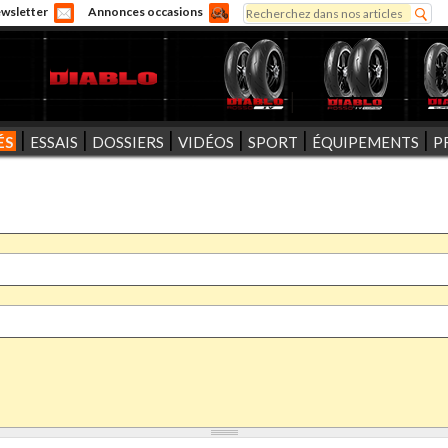
Rechercher
wsletter
Annonces occasions
Formulaire de recherche
ÉS
ESSAIS
DOSSIERS
VIDÉOS
SPORT
ÉQUIPEMENTS
P