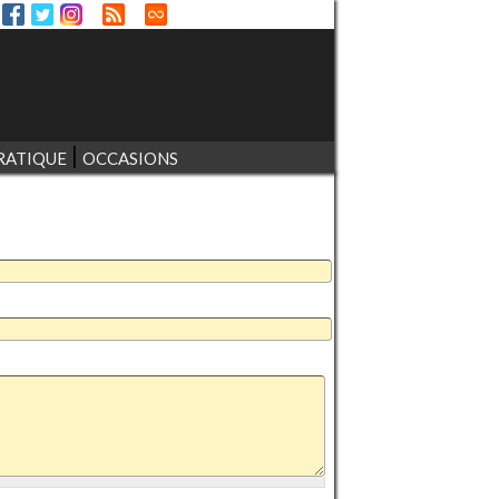
RATIQUE
OCCASIONS