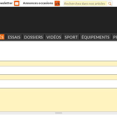
Rechercher
wsletter
Annonces occasions
Formulaire de recherche
ÉS
ESSAIS
DOSSIERS
VIDÉOS
SPORT
ÉQUIPEMENTS
P