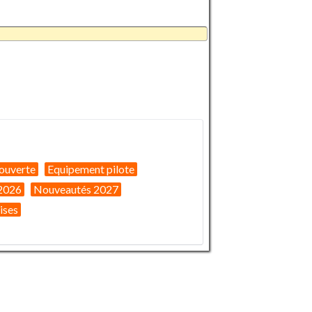
ouverte
Equipement pilote
2026
Nouveautés 2027
ises