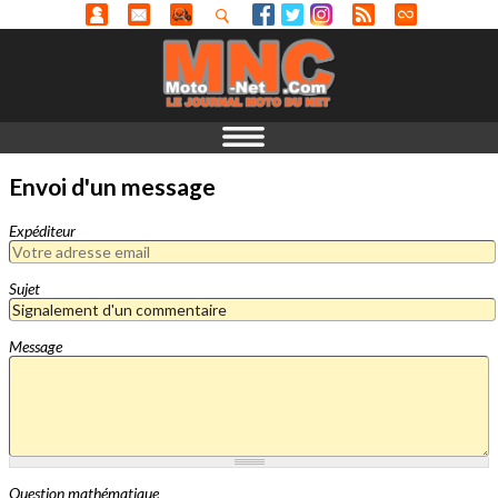
Envoi d'un message
Expéditeur
Sujet
Message
Question mathématique