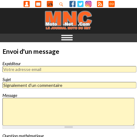
Envoi d'un message
Expéditeur
Sujet
Message
Question mathématique