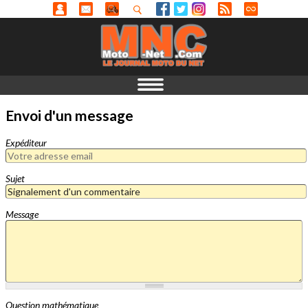
Envoi d'un message
Expéditeur
Sujet
Message
Question mathématique