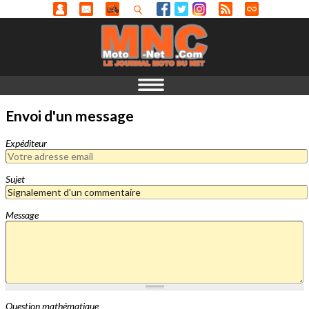
Envoi d'un message
Expéditeur
Sujet
Message
Question mathématique