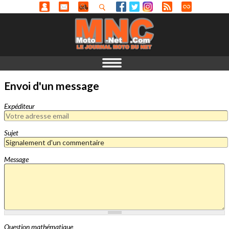
Envoi d'un message
Expéditeur
Sujet
Message
Question mathématique