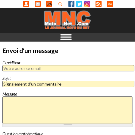
Envoi d'un message
Expéditeur
Sujet
Message
Question mathématique