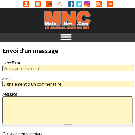
Envoi d'un message
Expéditeur
Sujet
Message
Question mathématique