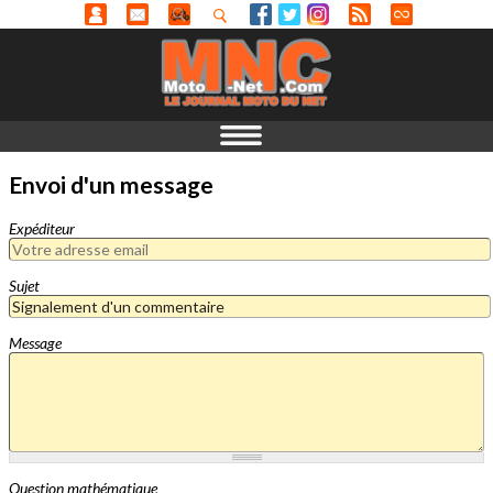
Envoi d'un message
Expéditeur
Sujet
Message
Question mathématique