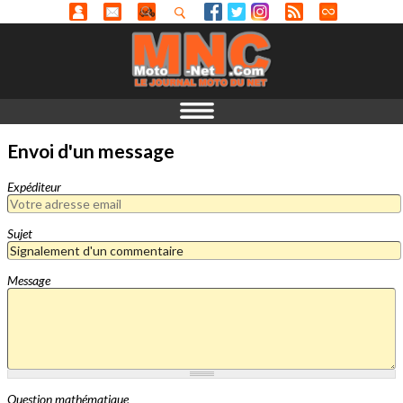
Envoi d'un message
Expéditeur
Sujet
Message
Question mathématique