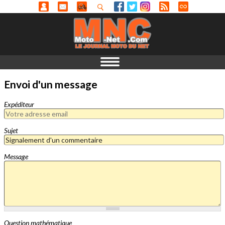
Envoi d'un message
Expéditeur
Sujet
Message
Question mathématique