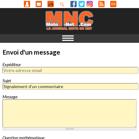
Envoi d'un message
Expéditeur
Sujet
Message
Question mathématique