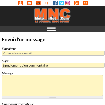
Envoi d'un message
Expéditeur
Sujet
Message
Question mathématique