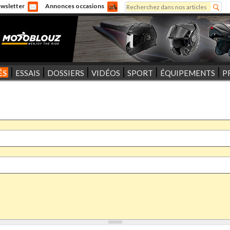
Rechercher
wsletter
Annonces occasions
Formulaire de recherche
ÉS
ESSAIS
DOSSIERS
VIDÉOS
SPORT
ÉQUIPEMENTS
P