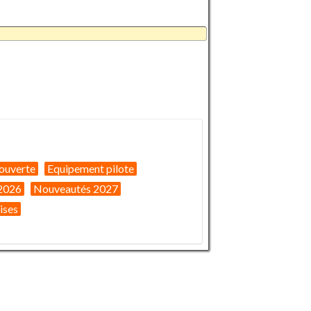
ouverte
Equipement pilote
2026
Nouveautés 2027
ises