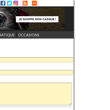
RATIQUE
OCCASIONS