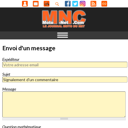
Envoi d'un message
Expéditeur
Sujet
Message
Question mathématique