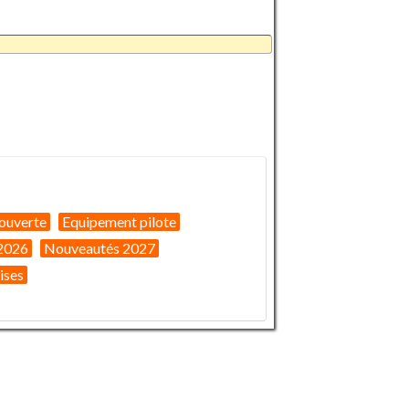
ouverte
Equipement pilote
2026
Nouveautés 2027
ises