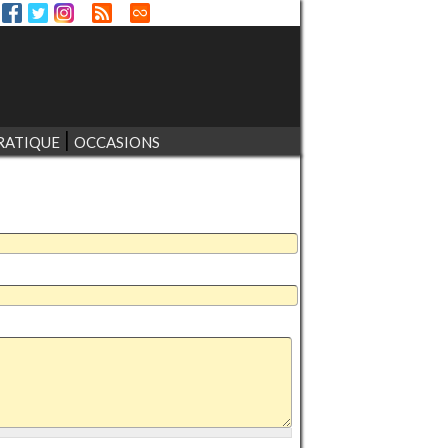
RATIQUE
OCCASIONS