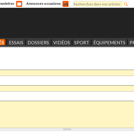
Rechercher
wsletter
Annonces occasions
Formulaire de recherche
ÉS
ESSAIS
DOSSIERS
VIDÉOS
SPORT
ÉQUIPEMENTS
P