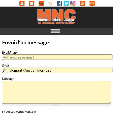
Envoi d'un message
Expéditeur
Sujet
Message
Question mathématique