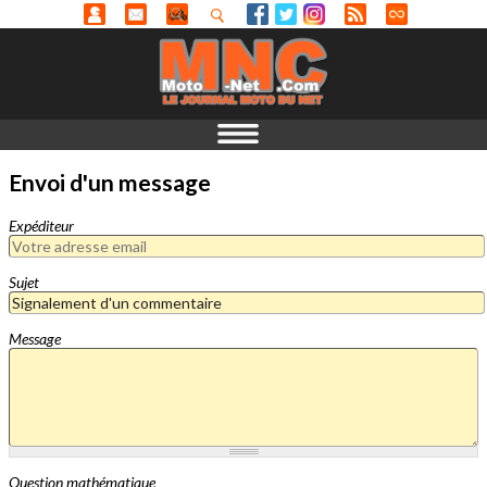
Envoi d'un message
Expéditeur
Sujet
Message
Question mathématique