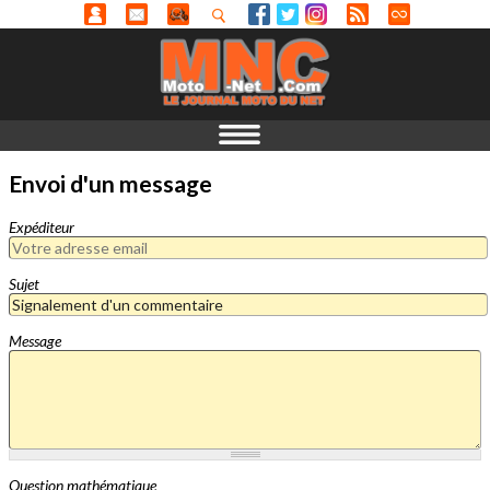
Envoi d'un message
Expéditeur
Sujet
Message
Question mathématique