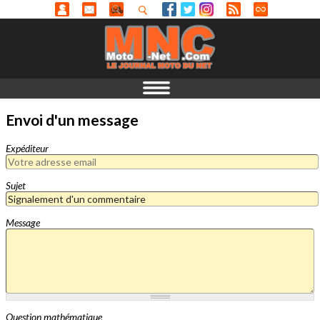
Envoi d'un message
Expéditeur
Sujet
Message
Question mathématique