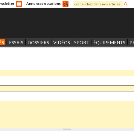
Rechercher
wsletter
Annonces occasions
Formulaire de recherche
ÉS
ESSAIS
DOSSIERS
VIDÉOS
SPORT
ÉQUIPEMENTS
P