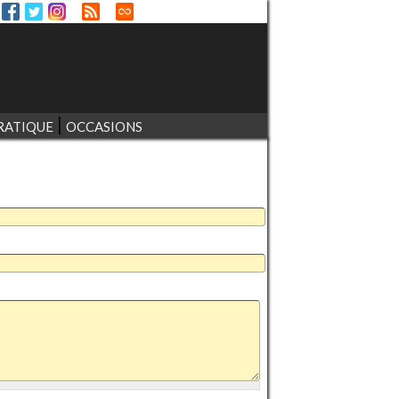
RATIQUE
OCCASIONS