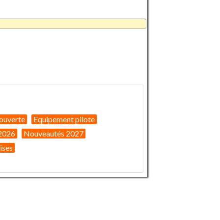
ouverte
Equipement pilote
2026
Nouveautés 2027
ises