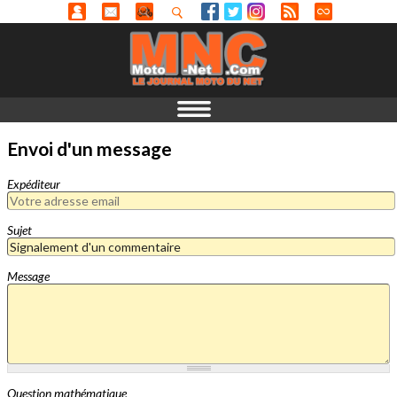
Envoi d'un message
Expéditeur
Sujet
Message
Question mathématique