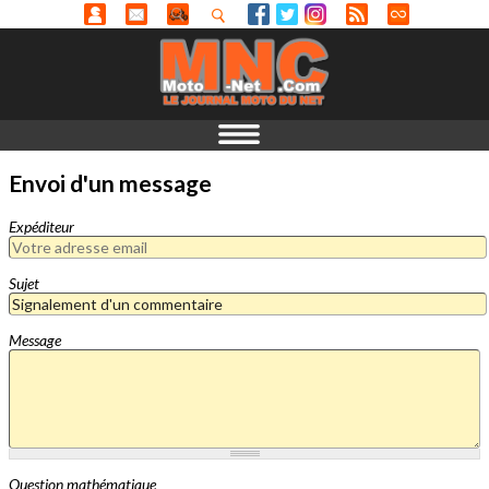
Envoi d'un message
Expéditeur
Sujet
Message
Question mathématique