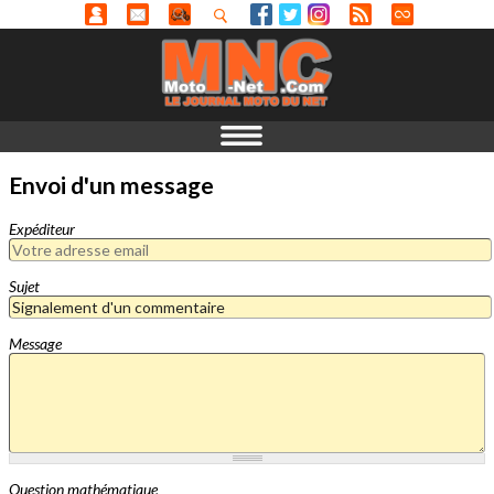
Envoi d'un message
Expéditeur
Sujet
Message
Question mathématique