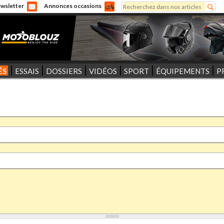
Rechercher
wsletter
Annonces occasions
Formulaire de recherche
ÉS
ESSAIS
DOSSIERS
VIDÉOS
SPORT
ÉQUIPEMENTS
P