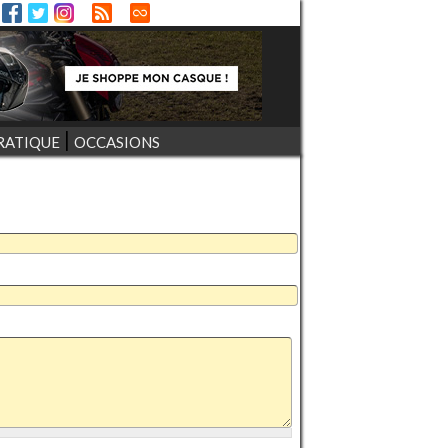
RATIQUE
OCCASIONS