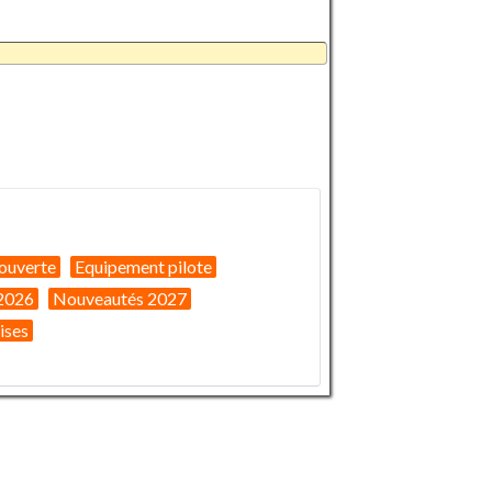
ouverte
Equipement pilote
2026
Nouveautés 2027
ises