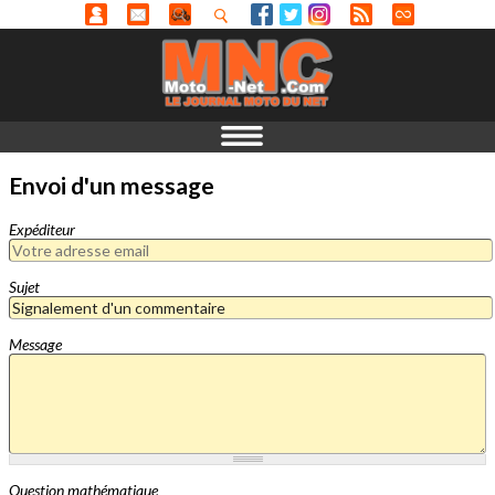
Envoi d'un message
Expéditeur
Sujet
Message
Question mathématique