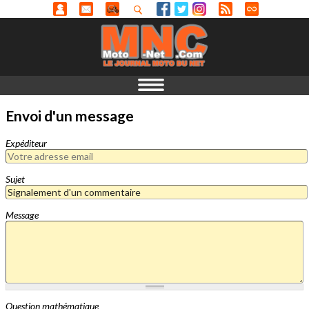
Envoi d'un message
Expéditeur
Sujet
Message
Question mathématique