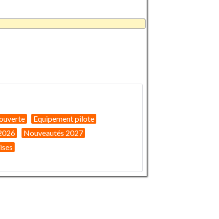
ouverte
Equipement pilote
2026
Nouveautés 2027
ises