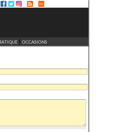
RATIQUE
OCCASIONS