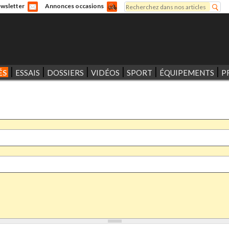
Rechercher
wsletter
Annonces occasions
Formulaire de recherche
ÉS
ESSAIS
DOSSIERS
VIDÉOS
SPORT
ÉQUIPEMENTS
P