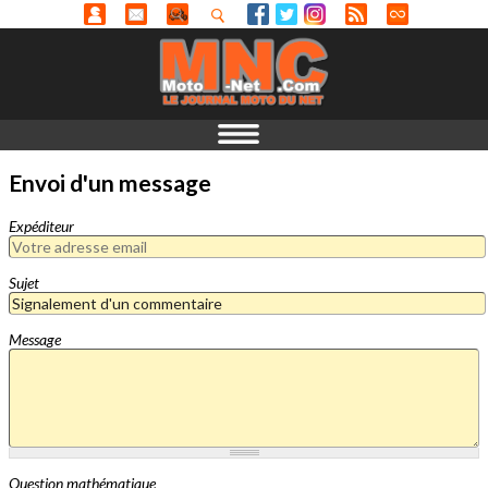
Envoi d'un message
Expéditeur
Sujet
Message
Question mathématique