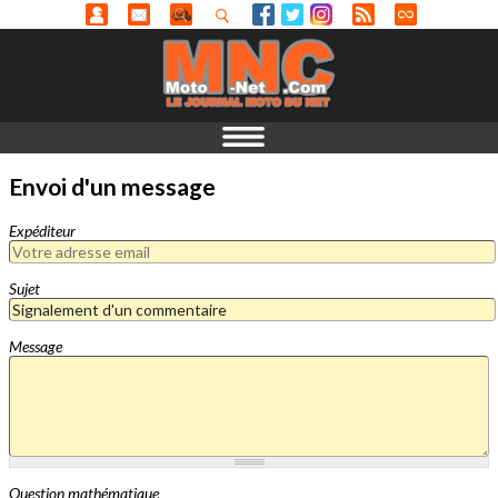
Envoi d'un message
Expéditeur
Sujet
Message
Question mathématique