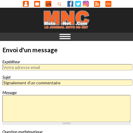
Envoi d'un message
Expéditeur
Sujet
Message
Question mathématique