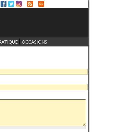
RATIQUE
OCCASIONS