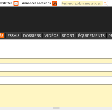
Rechercher
wsletter
Annonces occasions
Formulaire de recherche
ÉS
ESSAIS
DOSSIERS
VIDÉOS
SPORT
ÉQUIPEMENTS
P