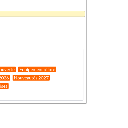
ouverte
Equipement pilote
2026
Nouveautés 2027
ises