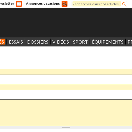
Rechercher
wsletter
Annonces occasions
Formulaire de recherche
ÉS
ESSAIS
DOSSIERS
VIDÉOS
SPORT
ÉQUIPEMENTS
P