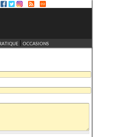
RATIQUE
OCCASIONS