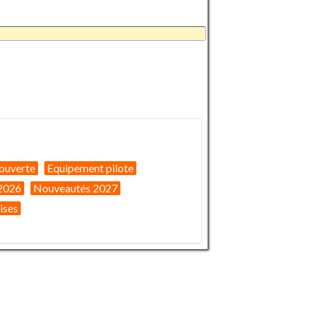
ouverte
Equipement pilote
2026
Nouveautés 2027
ises