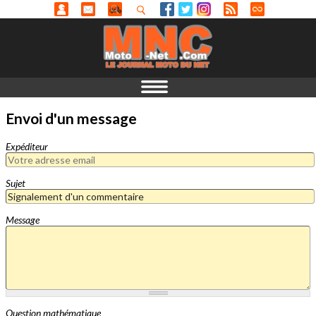
Envoi d'un message
Expéditeur
Sujet
Message
Question mathématique