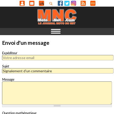
Envoi d'un message
Expéditeur
Sujet
Message
Question mathématique