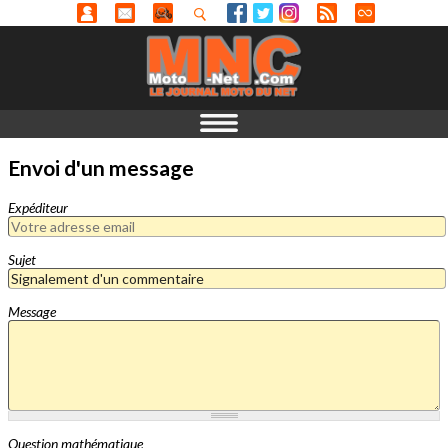
Envoi d'un message
Expéditeur
Sujet
Message
Question mathématique