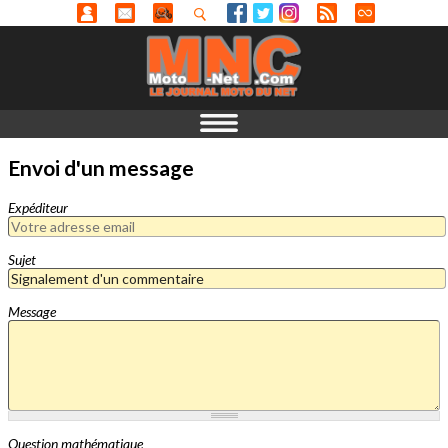
Envoi d'un message
Expéditeur
Sujet
Message
Question mathématique