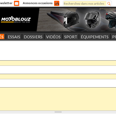
Rechercher
wsletter
Annonces occasions
Formulaire de recherche
ÉS
ESSAIS
DOSSIERS
VIDÉOS
SPORT
ÉQUIPEMENTS
P