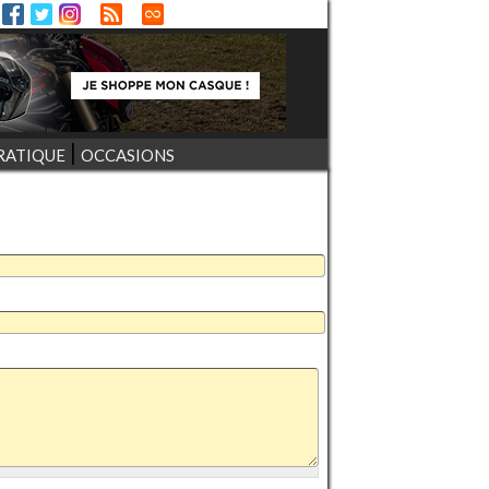
RATIQUE
OCCASIONS