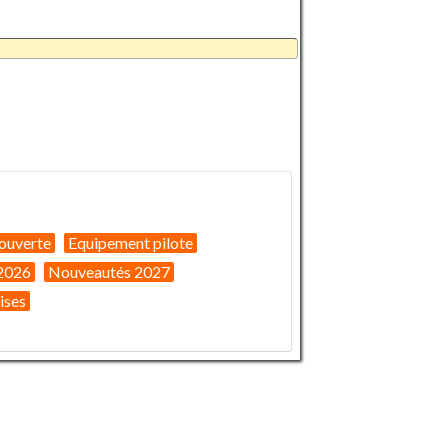
ouverte
Equipement pilote
2026
Nouveautés 2027
ises