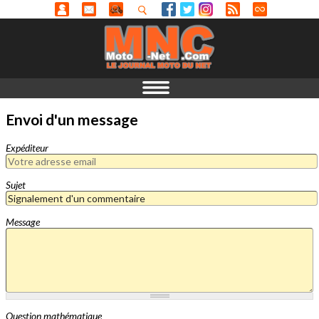
Envoi d'un message
Expéditeur
Sujet
Message
Question mathématique