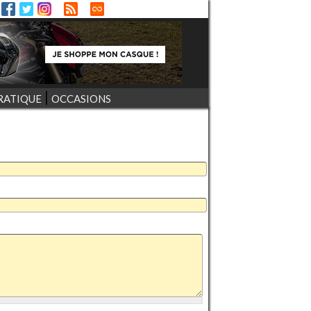
RATIQUE
OCCASIONS