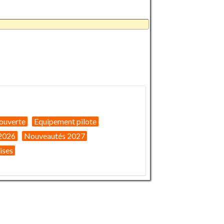
ouverte
Equipement pilote
2026
Nouveautés 2027
ises