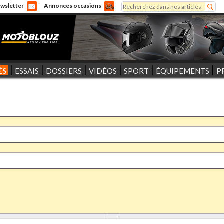
Rechercher
wsletter
Annonces occasions
Formulaire de recherche
ÉS
ESSAIS
DOSSIERS
VIDÉOS
SPORT
ÉQUIPEMENTS
P