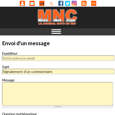
Envoi d'un message
Expéditeur
Sujet
Message
Question mathématique