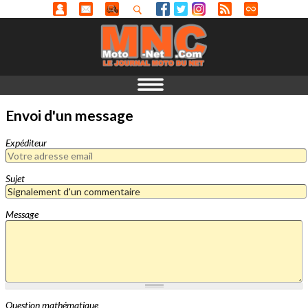
Envoi d'un message
Expéditeur
Sujet
Message
Question mathématique