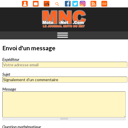
Envoi d'un message
Expéditeur
Sujet
Message
Question mathématique