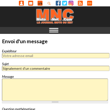
Envoi d'un message
Expéditeur
Sujet
Message
Question mathématique