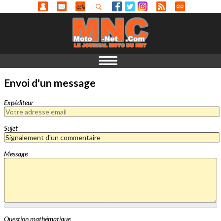
Envoi d'un message
Expéditeur
Sujet
Message
Question mathématique